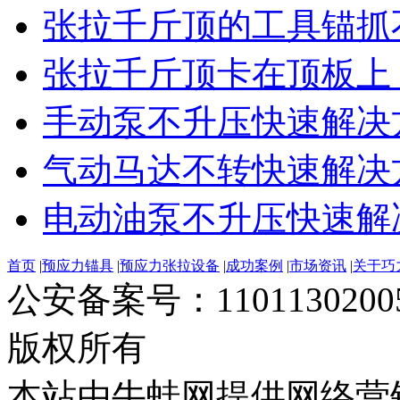
张拉千斤顶的工具锚抓不
张拉千斤顶卡在顶板上，
手动泵不升压快速解决
气动马达不转快速解决
电动油泵不升压快速解
首页
|
预应力锚具
|
预应力张拉设备
|
成功案例
|
市场资讯
|
关于巧
公安备案号：11011302
版权所有
本站由牛蛙网提供网络营