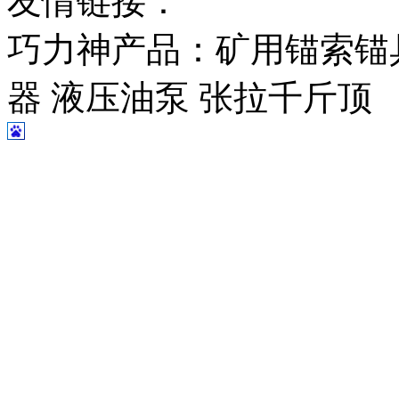
友情链接：
巧力神产品：矿用锚索锚
器 液压油泵 张拉千斤顶