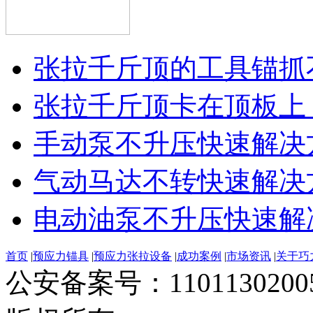
张拉千斤顶的工具锚抓不
张拉千斤顶卡在顶板上，
手动泵不升压快速解决
气动马达不转快速解决
电动油泵不升压快速解
首页
|
预应力锚具
|
预应力张拉设备
|
成功案例
|
市场资讯
|
关于巧
公安备案号：11011302